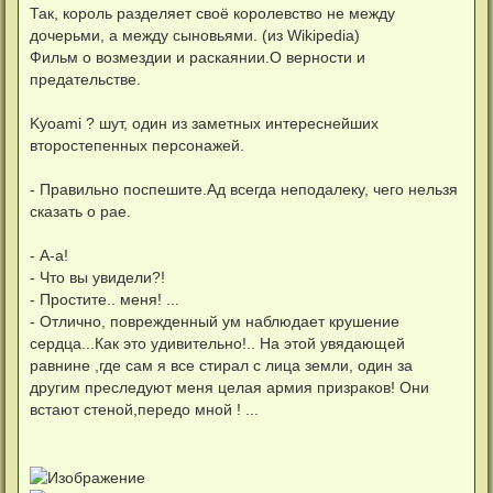
Так, король разделяет своё королевство не между
дочерьми, а между сыновьями. (из Wikipedia)
Фильм о возмездии и раскаянии.О верности и
предательстве.
Kyoami ? шут, один из заметных интереснейших
второстепенных персонажей.
- Правильно поспешите.Ад всегда неподалеку, чего нельзя
сказать о рае.
- А-а!
- Что вы увидели?!
- Простите.. меня! ...
- Отлично, поврежденный ум наблюдает крушение
сердца...Как это удивительно!.. На этой увядающей
равнине ,где сам я все стирал с лица земли, один за
другим преследуют меня целая армия призраков! Они
встают стеной,передо мной ! ...