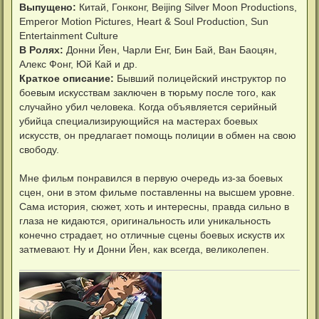
Выпущено:
Китай, Гонконг, Beijing Silver Moon Productions,
Emperor Motion Pictures, Heart & Soul Production, Sun
Entertainment Culture
В Ролях:
Донни Йен, Чарли Енг, Бин Бай, Ван Баоцян,
Алекс Фонг, Юй Кай и др.
Краткое описание:
Бывший полицейский инструктор по
боевым искусствам заключен в тюрьму после того, как
случайно убил человека. Когда объявляется серийный
убийца специализирующийся на мастерах боевых
искусств, он предлагает помощь полиции в обмен на свою
свободу.
Мне фильм понравился в первую очередь из-за боевых
сцен, они в этом фильме поставленны на высшем уровне.
Сама история, сюжет, хоть и интересны, правда сильно в
глаза не кидаются, оригинальность или уникальность
конечно страдает, но отличные сцены боевых искуств их
затмевают. Ну и Донни Йен, как всегда, великолепен.