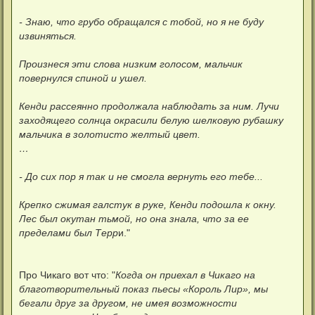
- Знаю, что грубо обращался с тобой, но я не буду
извиняться.
Произнеся эти слова низким голосом, мальчик
повернулся спиной и ушел.
Кенди рассеянно продолжала наблюдать за ним. Лучи
заходящего солнца окрасили белую шелковую рубашку
мальчика в золотисто желтый цвет.
…
- До сих пор я так и не смогла вернуть его тебе...
Крепко сжимая галстук в руке, Кенди подошла к окну.
Лес был окутан тьмой, но она знала, что за ее
пределами был Терр
и."
Про Чикаго вот что: "
Когда он приехал в Чикаго на
благотворительный показ пьесы «Король Лир», мы
бегали друг за другом, не имея возможности