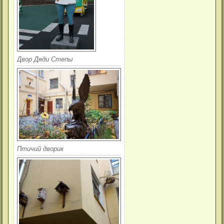
Двор Дяди Степы
Птичий дворик