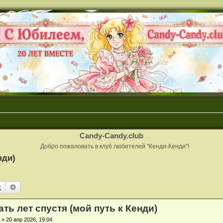
Candy-Candy.club
Добро пожаловать в клуб любителей "Кенди-Кенди"!
нди)
Поиск
Расширенный поиск
ть лет спустя (мой путь к Кенди)
a
»
20 апр 2026, 19:04