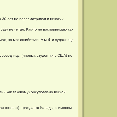
за 30 лет не пересматривал и никаких
 разу не читал. Как-то не воспринимаю как
мах, но мог ошибиться. А м.б. и художница
переводчицы (японки, студентки в США) не
ени как таковому) обсуловлено веской
ая возраст), гражданка Канады, с именем