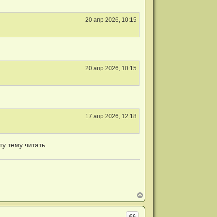
20 апр 2026, 10:15
20 апр 2026, 10:15
17 апр 2026, 12:18
у тему читать.
В
е
р
н