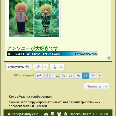
アンソニーが大好きです
В
е
р
Ответить
н
у
Страница
76
из
77
1
73
74
75
76
77
Пред.
След.
768 сообщений
…
т
ь
с
Перейти
я
к
н
Кто сейчас на конференции
а
ч
Сейчас этот форум просматривают: нет зарегистрированных
а
пользователей и 8 гостей
л
у
Candy-Candy.club
Часовой пояс:
UTC+03:00