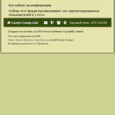
Кто сейчас на конференции
Сейчас этот форум просматривают: нет зарегистрированных
пользователей и 1 гость
Candy-Candy.club
Часовой пояс:
UTC+03:00
Создано на основе
phpBB
® Forum Software © phpBB Limited
Русская поддержка phpBB
Style: Green-Style by Joyce&Luna
phpBB-Style-Design
Конфиденциальность
|
Правила