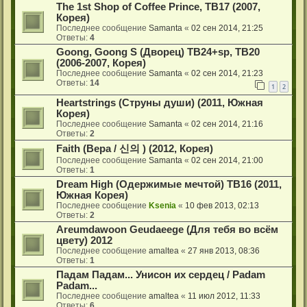
The 1st Shop of Coffee Prince, ТВ17 (2007,
Корея)
Последнее сообщение
Samanta
«
02 сен 2014, 21:25
Ответы:
4
Goong, Goong S (Дворец) ТВ24+sp, ТВ20
(2006-2007, Корея)
Последнее сообщение
Samanta
«
02 сен 2014, 21:23
Ответы:
14
1
2
Heartstrings (Струны души) (2011, Южная
Корея)
Последнее сообщение
Samanta
«
02 сен 2014, 21:16
Ответы:
2
Faith (Вера / 신의 ) (2012, Корея)
Последнее сообщение
Samanta
«
02 сен 2014, 21:00
Ответы:
1
Dream High (Одержимые мечтой) ТВ16 (2011,
Южная Корея)
Последнее сообщение
Ksenia
«
10 фев 2013, 02:13
Ответы:
2
Areumdawoon Geudaeege (Для тебя во всём
цвету) 2012
Последнее сообщение
amaltea
«
27 янв 2013, 08:36
Ответы:
1
Падам Падам... Унисон их сердец / Padam
Padam...
Последнее сообщение
amaltea
«
11 июл 2012, 11:33
Ответы:
6