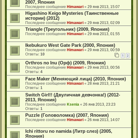
2007, Япония
Последнее сообщение
Himawari
«
29 янв 2013, 15:07
Higashino Keigo Mysteries (Таинственные
истории) (2012)
Последнее сообщение
Himawari
«
29 янв 2013, 02:09
Triangle (Треугольник) (2009, Япония)
Последнее сообщение
Himawari
«
29 янв 2013, 01:55
Ikebukuro West Gate Park (2000, Япония)
Последнее сообщение
Himawari
«
29 янв 2013, 00:59
Ответы:
10
1
2
Orthros no Inu (Орф) (2009, Япония)
Последнее сообщение
Himawari
«
29 янв 2013, 00:56
Ответы:
4
Face Maker (Меняющий лица) (2010, Япония)
Последнее сообщение
Himawari
«
28 янв 2013, 21:21
Ответы:
1
Switch Girl!! (Двуличная девчонка!) (2012-
2013, Япония)
Последнее сообщение
Ksenia
«
26 янв 2013, 23:23
Ответы:
1
Puzzle (Головоломка) (2007, Япония)
Последнее сообщение
Himawari
«
26 янв 2013, 14:07
Ichi rittoru no namida (Литр слез) (2005,
Япония)