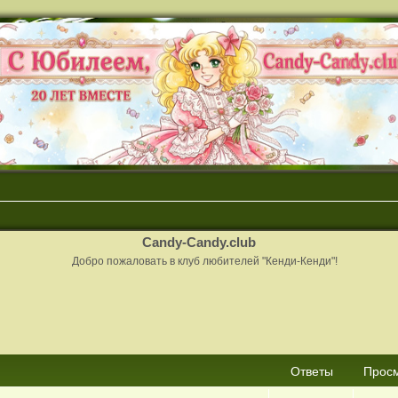
Candy-Candy.club
Добро пожаловать в клуб любителей "Кенди-Кенди"!
сширенный поиск
Ответы
Прос