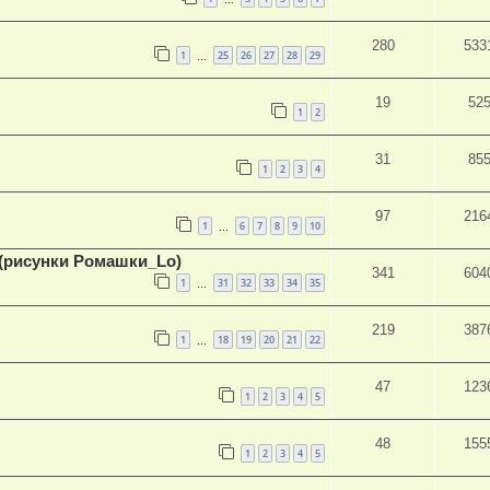
280
533
1
25
26
27
28
29
…
19
52
1
2
31
85
1
2
3
4
97
216
1
6
7
8
9
10
…
(рисунки Ромашки_Lo)
341
604
1
31
32
33
34
35
…
219
387
1
18
19
20
21
22
…
47
123
1
2
3
4
5
48
155
1
2
3
4
5