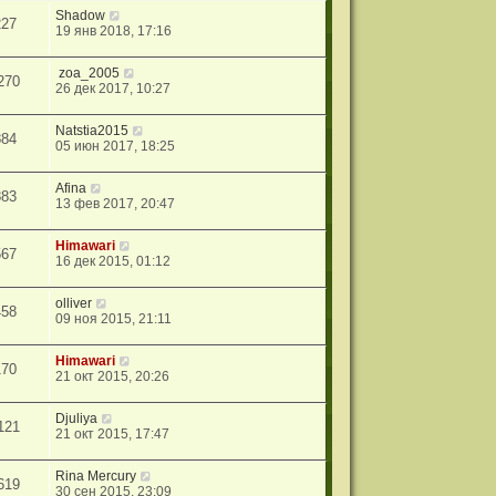
Shadow
227
19 янв 2018, 17:16
zoa_2005
270
26 дек 2017, 10:27
Natstia2015
884
05 июн 2017, 18:25
Afina
883
13 фев 2017, 20:47
Himawari
567
16 дек 2015, 01:12
olliver
458
09 ноя 2015, 21:11
Himawari
170
21 окт 2015, 20:26
Djuliya
121
21 окт 2015, 17:47
Rina Mercury
619
30 сен 2015, 23:09