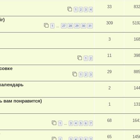
33
83
1
2
3
4
r)
309
519
1
27
28
29
30
31
…
3
16
11
39
1
2
совке
29
88
1
2
3
календарь
2
14
ь вам понравится)
1
13
68
164
1
3
4
5
6
7
…
)
65
145
1
3
4
5
6
7
…