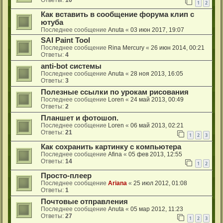
Ответы:
10
1
2
Как вставить в сообщение форума клип с
ютуба
Последнее сообщение
Anuta
«
03 июн 2017, 19:07
SAI Paint Tool
Последнее сообщение
Rina Mercury
«
26 июн 2014, 00:21
Ответы:
4
anti-bot системы
Последнее сообщение
Anuta
«
28 ноя 2013, 16:05
Ответы:
3
Полезные ссылки по урокам рисования
Последнее сообщение
Loren
«
24 май 2013, 00:49
Ответы:
2
Планшет и фотошоп.
Последнее сообщение
Loren
«
06 май 2013, 02:21
Ответы:
21
1
2
3
Как сохранить картинку с компьютера
Последнее сообщение
Afina
«
05 фев 2013, 12:55
Ответы:
14
1
2
Просто-плеер
Последнее сообщение
Ariana
«
25 июл 2012, 01:08
Ответы:
1
Почтовые отправления
Последнее сообщение
Anuta
«
05 мар 2012, 11:23
Ответы:
27
1
2
3