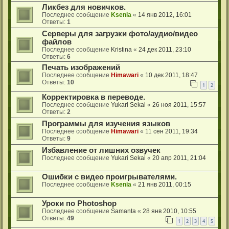
Ликбез для новичков.
Последнее сообщение
Ksenia
«
14 янв 2012, 16:01
Ответы:
1
Серверы для загрузки фото/аудио/видео
файлов
Последнее сообщение
Kristina
«
24 дек 2011, 23:10
Ответы:
6
Печать изображений
Последнее сообщение
Himawari
«
10 дек 2011, 18:47
Ответы:
10
1
2
Корректировка в переводе.
Последнее сообщение
Yukari Sekai
«
26 ноя 2011, 15:57
Ответы:
2
Программы для изучения языков
Последнее сообщение
Himawari
«
11 сен 2011, 19:34
Ответы:
9
Избавление от лишних озвучек
Последнее сообщение
Yukari Sekai
«
20 апр 2011, 21:04
Ошибки с видео проигрывателями.
Последнее сообщение
Ksenia
«
21 янв 2011, 00:15
Уроки по Photoshop
Последнее сообщение
Samanta
«
28 янв 2010, 10:55
Ответы:
49
1
2
3
4
5