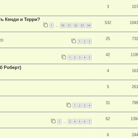
3
10
ть Кенди и Терри?
532
104
1
50
51
52
53
54
…
25
73
20
1
2
3
42
119
1
2
3
4
5
б Роберт)
4
16
5
26
31
79
1
2
3
4
62
139
1
3
4
5
6
7
…
6
24