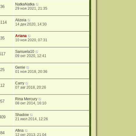
NatkaNatka
736
29 ноя 2021, 21:35
Alizeia
3114
14 дек 2020, 14:30
Ariana
235
10 ноя 2020, 07:31
Sarsuela10
517
09 окт 2020, 12:41
Genie
325
01 ноя 2018, 20:36
Carry
112
07 авг 2018, 20:26
Rina Mercury
957
08 окт 2014, 16:10
Shadow
409
21 июл 2014, 12:26
Afina
484
12 окт 2013, 21:04