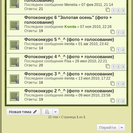
голосование)
Последнее сообщение
Menelia
«
07 фев 2011, 21:14
Ответы:
21
1
2
3
Фотоконкурс 6 "Золотая осень" (фото +
голосование)
Последнее сообщение
Ksenia
«
07 ноя 2010, 22:28
Ответы:
19
1
2
Фотоконкурс 5 ^_^ (фото + голосование)
Последнее сообщение
irenita
«
01 авг 2010, 23:42
Ответы:
14
1
2
Фотоконкурс 4 ^_^ (фото + голосование)
Последнее сообщение
Fisa
«
26 июл 2010, 22:21
Ответы:
20
1
2
3
Фотоконкурс 3 ^_^ (фото + голосование)
Последнее сообщение
irenita
«
13 июл 2010, 17:22
Ответы:
16
1
2
Фотоконкурс 2 ^_^ (фото + голосование)
Последнее сообщение
irenita
«
09 июл 2010, 23:58
Ответы:
19
1
2
Новая тема
15 тем • Страница
1
из
1
Перейти