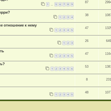
87
299
1
5
6
7
8
9
…
ерри?
38
108
1
2
3
4
ше отношение к нему
47
132
1
2
3
4
5
26
64
1
2
3
сть
47
116
1
2
3
4
5
ть?
53
138
1
2
3
4
5
6
8
23
48
107
1
2
3
4
5