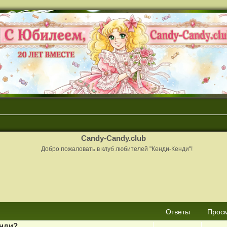
Candy-Candy.club
Добро пожаловать в клуб любителей "Кенди-Кенди"!
сширенный поиск
Ответы
Прос
енди?