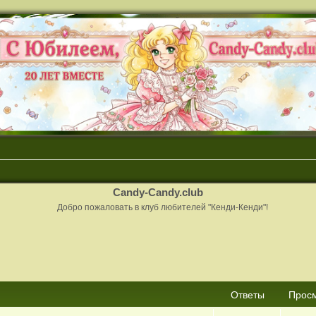
Candy-Candy.club
Добро пожаловать в клуб любителей "Кенди-Кенди"!
сширенный поиск
Ответы
Прос