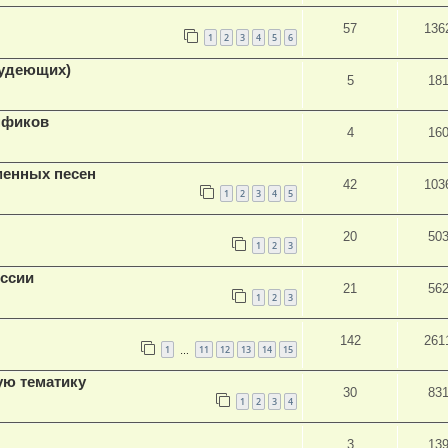
57
136
1
2
3
4
5
6
худеющих)
5
18
нфиков
4
16
менных песен
42
103
1
2
3
4
5
20
50
1
2
3
ессии
21
56
1
2
3
142
261
1
11
12
13
14
15
…
ую тематику
30
83
1
2
3
4
3
13