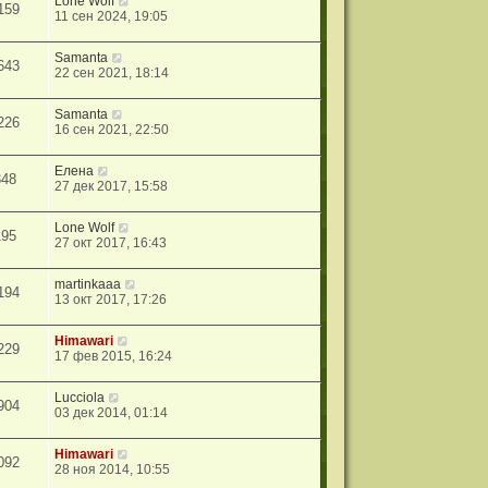
Lone Wolf
159
11 сен 2024, 19:05
Samanta
643
22 сен 2021, 18:14
Samanta
226
16 сен 2021, 22:50
Елена
348
27 дек 2017, 15:58
Lone Wolf
195
27 окт 2017, 16:43
martinkaaa
194
13 окт 2017, 17:26
Himawari
229
17 фев 2015, 16:24
Lucciola
904
03 дек 2014, 01:14
Himawari
092
28 ноя 2014, 10:55