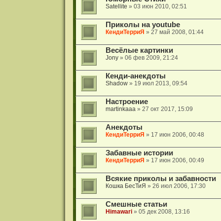
Satellite
» 03 июн 2010, 02:51
Приколы на youtube
КендиТерриЯ
» 27 май 2008, 01:44
Весёлые картинки
Jony
» 06 фев 2009, 21:24
Кенди-анекдоты
Shadow
» 19 июл 2013, 09:54
Настроение
martinkaaa
» 27 окт 2017, 15:09
Анекдоты
КендиТерриЯ
» 17 июн 2006, 00:48
Забавные истории
КендиТерриЯ
» 17 июн 2006, 00:49
Всякие приколы и забавности
Кошка БесТиЯ
» 26 июл 2006, 17:30
Смешные статьи
Himawari
» 05 дек 2008, 13:16