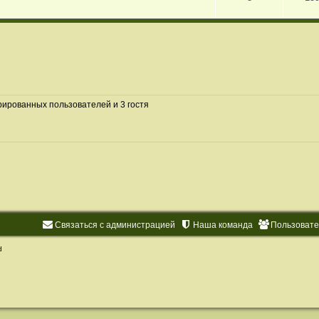
рированных пользователей и 3 гостя
Связаться с администрацией
Наша команда
Пользоват
d