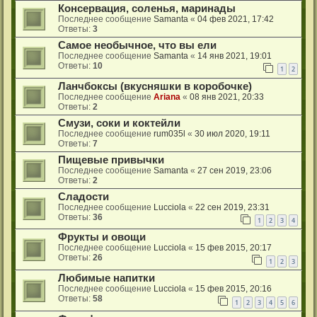
Консервация, соленья, маринады
Последнее сообщение
Samanta
«
04 фев 2021, 17:42
Ответы:
3
Самое необычное, что вы ели
Последнее сообщение
Samanta
«
14 янв 2021, 19:01
Ответы:
10
1
2
Ланчбоксы (вкусняшки в коробочке)
Последнее сообщение
Ariana
«
08 янв 2021, 20:33
Ответы:
2
Смузи, соки и коктейли
Последнее сообщение
rum035l
«
30 июл 2020, 19:11
Ответы:
7
Пищевые привычки
Последнее сообщение
Samanta
«
27 сен 2019, 23:06
Ответы:
2
Сладости
Последнее сообщение
Lucciola
«
22 сен 2019, 23:31
Ответы:
36
1
2
3
4
Фрукты и овощи
Последнее сообщение
Lucciola
«
15 фев 2015, 20:17
Ответы:
26
1
2
3
Любимые напитки
Последнее сообщение
Lucciola
«
15 фев 2015, 20:16
Ответы:
58
1
2
3
4
5
6