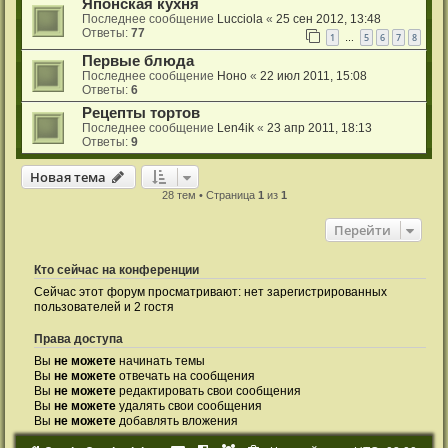
Японская кухня
Последнее сообщение
Lucciola
«
25 сен 2012, 13:48
Ответы:
77
1
5
6
7
8
…
Первые блюда
Последнее сообщение
Ноно
«
22 июл 2011, 15:08
Ответы:
6
Рецепты тортов
Последнее сообщение
Len4ik
«
23 апр 2011, 18:13
Ответы:
9
Новая тема
28 тем • Страница
1
из
1
Перейти
Кто сейчас на конференции
Сейчас этот форум просматривают: нет зарегистрированных
пользователей и 2 гостя
Права доступа
Вы
не можете
начинать темы
Вы
не можете
отвечать на сообщения
Вы
не можете
редактировать свои сообщения
Вы
не можете
удалять свои сообщения
Вы
не можете
добавлять вложения