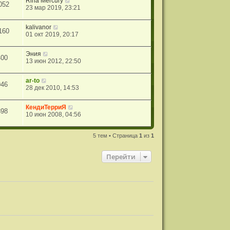
Rina Mercury
052
23 мар 2019, 23:21
kalivanor
160
01 окт 2019, 20:17
Эния
400
13 июн 2012, 22:50
ar-to
946
28 дек 2010, 14:53
КендиТерриЯ
398
10 июн 2008, 04:56
5 тем • Страница
1
из
1
Перейти