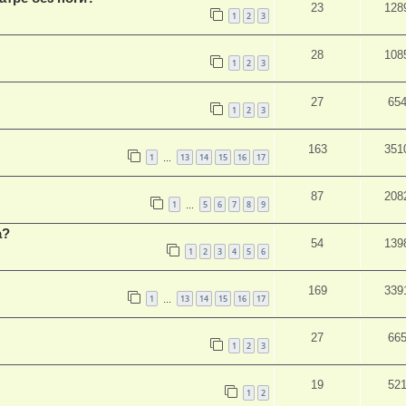
23
128
1
2
3
28
108
1
2
3
27
65
1
2
3
163
351
1
13
14
15
16
17
…
87
208
1
5
6
7
8
9
…
а?
54
139
1
2
3
4
5
6
169
339
1
13
14
15
16
17
…
27
66
1
2
3
19
52
1
2