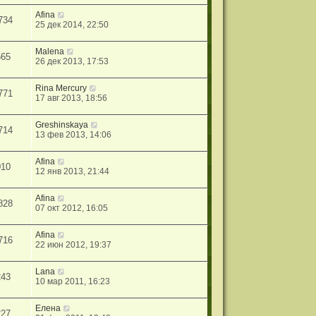
Afina
734
25 дек 2014, 22:50
Malena
565
26 дек 2013, 17:53
Rina Mercury
771
17 авг 2013, 18:56
Greshinskaya
714
13 фев 2013, 14:06
Afina
010
12 янв 2013, 21:44
Afina
828
07 окт 2012, 16:05
Afina
716
22 июн 2012, 19:37
Lana
243
10 мар 2011, 16:23
Елена
227