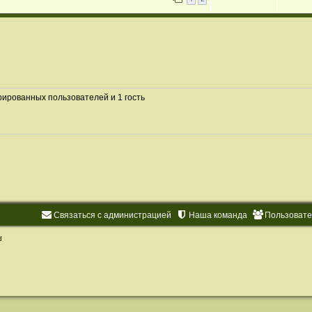
рированных пользователей и 1 гость
Связаться с администрацией
Наша команда
Пользоват
d