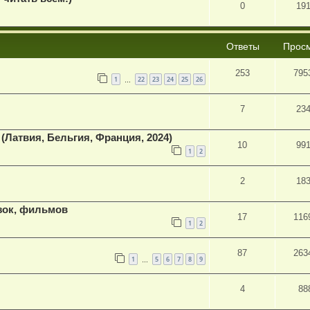
0
19
Ответы
Прос
253
795
1
22
23
24
25
26
…
7
23
е (Латвия, Бельгия, Франция, 2024)
10
99
1
2
2
18
зок, фильмов
17
116
1
2
87
263
1
5
6
7
8
9
…
4
88