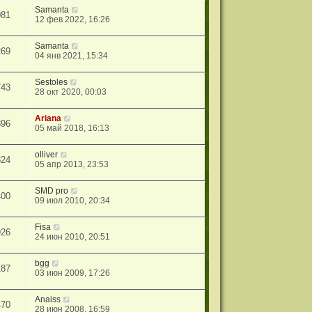
Samanta
081
12 фев 2022, 16:26
Samanta
269
04 янв 2021, 15:34
Sestoles
743
28 окт 2020, 00:03
Ariana
896
05 май 2018, 16:13
olliver
824
05 апр 2013, 23:53
SMD pro
400
09 июл 2010, 20:34
Fisa
926
24 июн 2010, 20:51
bgg
187
03 июн 2009, 17:26
Anaiss
470
28 июн 2008, 16:59