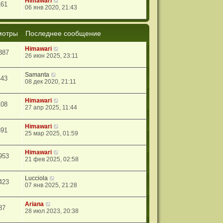
Himawari
161
06 янв 2020, 21:43
мотры
Последнее сообщение
Himawari
387
26 июн 2025, 23:11
Samanta
443
08 дек 2020, 21:11
Himawari
108
27 апр 2025, 11:44
Himawari
391
25 мар 2025, 01:59
Himawari
953
21 фев 2025, 02:58
Lucciola
423
07 янв 2025, 21:28
Ariana
87
28 июл 2023, 20:38