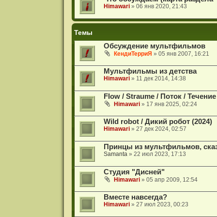
Himawari
» 06 янв 2020, 21:43
Темы
Обсуждение мультфильмов
КендиТерриЯ
» 05 янв 2007, 16:21
Мультфильмы из детства
Himawari
» 11 дек 2014, 14:38
Flow / Straume / Поток / Течени
Himawari
» 17 янв 2025, 02:24
Wild robot / Дикий робот (2024)
Himawari
» 27 дек 2024, 02:57
Принцы из мультфильмов, ска
Samanta
» 22 июл 2023, 17:13
Студия "Дисней"
Himawari
» 05 апр 2009, 12:54
Вместе навсегда?
Himawari
» 27 июл 2023, 00:23