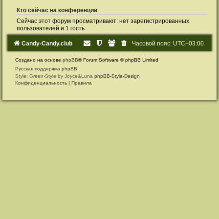
Кто сейчас на конференции
Сейчас этот форум просматривают: нет зарегистрированных
пользователей и 1 гость
Candy-Candy.club
Часовой пояс:
UTC+03:00
Создано на основе
phpBB
® Forum Software © phpBB Limited
Русская поддержка phpBB
Style: Green-Style by Joyce&Luna
phpBB-Style-Design
Конфиденциальность
|
Правила