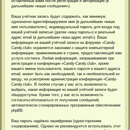
оставленные вами после регистрации и авторизации (в
дальнейшем «ваши сообщения»).
Ваша учётная запись будет содержать, как минимум,
однозначно идентифицируемое имя (в дальнейшем «ваше
имя пользователя»), индивидуальный пароль для входа под
вашей учётной записью (далее «ваш пароль») и реальный
адрес email (в дальнейшем «ваш адрес email»). Ваша
информация из вашей учётной записи на форумах «Candy-
Candy.club» охраняется законами о защите компьютерной
информации, применяемыми в стране, предоставляющей нам
услуги хостинга. Любая информация, запрашиваемая при
регистрации в конференции «Candy-Candy.club», кроме
вашего имени пользователя, вашего пароля и вашего адреса
email, может быть как необходимой, так и необязательной ко
вводу, на усмотрение администрации конференции «Candy-
Candy.club». В любом случае у вас есть возможность
выбрать, какая информация из вашей учётной записи будет
общедоступна. Кроме того, у вас есть возможность
согласиться/отказаться от получения сообщений,
автоматически сгенерированных программным обеспечением
phpBB.
Ваш пароль надёжно зашифрован (односторонним
хэшированием). Однако не рекомендуется использовать этот