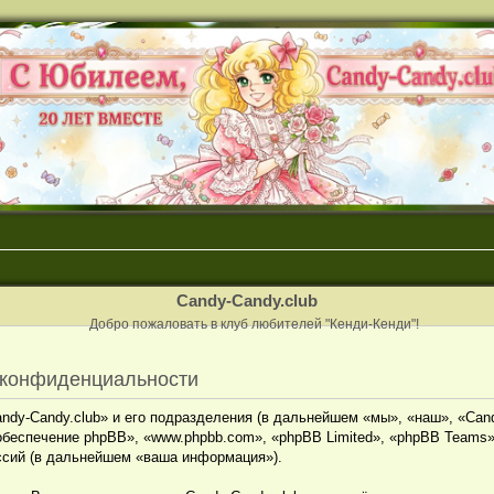
Candy-Candy.club
Добро пожаловать в клуб любителей "Кенди-Кенди"!
о конфиденциальности
dy-Candy.club» и его подразделения (в дальнейшем «мы», «наш», «Candy-
обеспечение phpBB», «www.phpbb.com», «phpBB Limited», «phpBB Teams
ссий (в дальнейшем «ваша информация»).