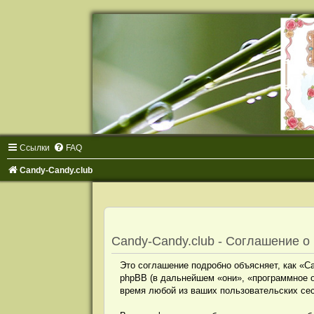
Ссылки
FAQ
Candy-Candy.club
Candy-Candy.club - Соглашение 
Это соглашение подробно объясняет, как «Can
phpBB (в дальнейшем «они», «программное 
время любой из ваших пользовательских се