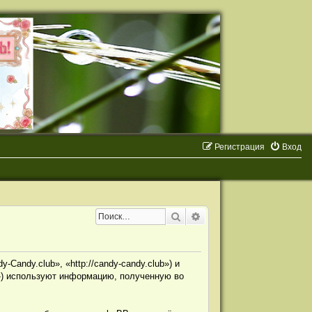
Регистрация
Вход
Поиск
Расширенный поиск
Candy.club», «http://candy-candy.club») и
») используют информацию, полученную во