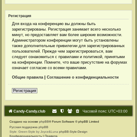
Регистрация
Для входа на конференцию вы должны быть
зарегистрированы. Регистрация занимает всего несколько
минут, но предоставляет вам более широкие возможности.
Администратором конференции могут быть установлены
также дополнительные привилегии для зарегистрированных
пользователей. Прежде чем зарегистрироваться, вам
следует ознакомиться с правилами и политикой, принятыми
на конференции. Помните, что ваше присутствие на форумах
означает согласие со всеми правилами.
Общие правила
|
Соглашение о конфиденциальности
Регистрация
Candy-Candy.club
Часовой пояс:
UTC+03:00
Создано на основе
phpBB
® Forum Software © phpBB Limited
Русская поддержка phpBB
Style: Green-Style by Joyce&Luna
phpBB-Style-Design
Конфиденциальность
|
Правила