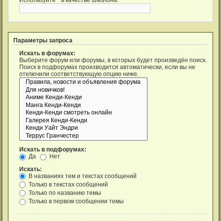
Параметры запроса
Искать в форумах:
Выберите форум или форумы, в которых будет произведён поиск.
Поиск в подфорумах производится автоматически, если вы не
отключили соответствующую опцию ниже.
Искать в подфорумах:
Да
Нет
Искать:
В названиях тем и текстах сообщений
Только в текстах сообщений
Только по названию темы
Только в первом сообщении темы