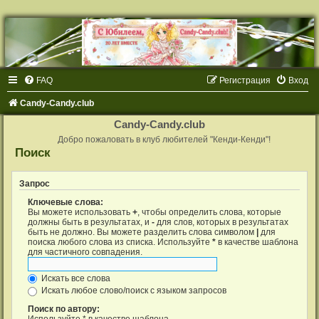
FAQ
Регистрация
Вход
Candy-Candy.club
Candy-Candy.club
Добро пожаловать в клуб любителей "Кенди-Кенди"!
Поиск
Запрос
Ключевые слова:
Вы можете использовать
+
, чтобы определить слова, которые
должны быть в результатах, и
-
для слов, которых в результатах
быть не должно. Вы можете разделить слова символом
|
для
поиска любого слова из списка. Используйте
*
в качестве шаблона
для частичного совпадения.
Искать все слова
Искать любое слово/поиск с языком запросов
Поиск по автору:
Используйте * в качестве шаблона.