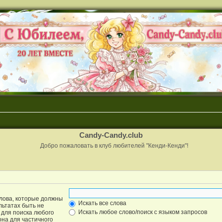
Candy-Candy.club
Добро пожаловать в клуб любителей "Кенди-Кенди"!
слова, которые должны
Искать все слова
льтатах быть не
Искать любое слово/поиск с языком запросов
для поиска любого
она для частичного