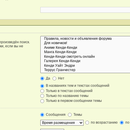
произведён поиск.
и, если вы не
Да
Нет
В названиях тем и текстах сообщений
Только в текстах сообщений
Только по названию темы
Только в первом сообщении темы
Сообщения
Темы
по возрастанию
по