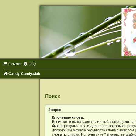
Ссылки
FAQ
Candy-Candy.club
Поиск
Запрос
Ключевые слова:
Вы можете использовать
+
, чтобы определить 
быть в результатах, и
-
для слов, которых в резу
должно. Вы можете разделить слова символом
|
слова из списка. Используйте
*
в качестве шабл