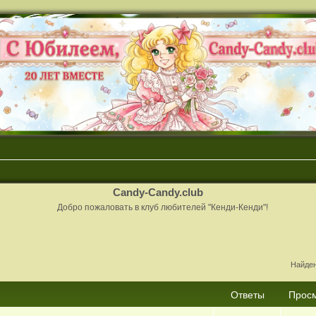
Candy-Candy.club
Добро пожаловать в клуб любителей "Кенди-Кенди"!
Найден
Ответы
Прос