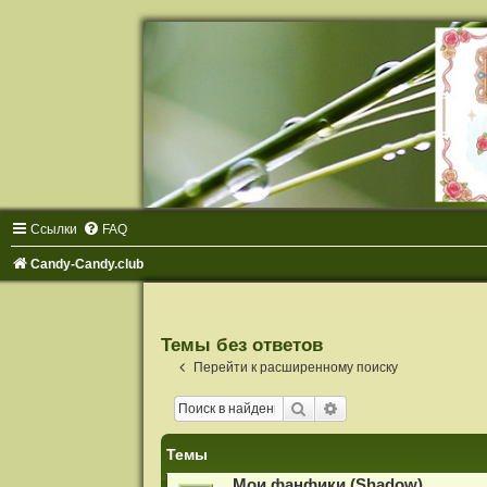
Ссылки
FAQ
Candy-Candy.club
Темы без ответов
Перейти к расширенному поиску
Поиск
Расширенный поиск
Темы
Мои фанфики (Shadow)