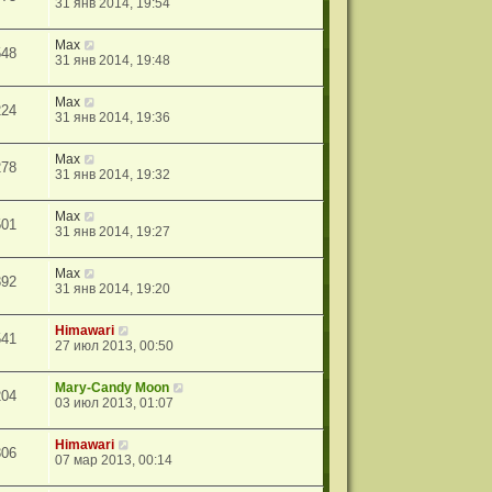
31 янв 2014, 19:54
Max
548
31 янв 2014, 19:48
Max
224
31 янв 2014, 19:36
Max
278
31 янв 2014, 19:32
Max
501
31 янв 2014, 19:27
Max
392
31 янв 2014, 19:20
Himawari
541
27 июл 2013, 00:50
Mary-Candy Moon
204
03 июл 2013, 01:07
Himawari
306
07 мар 2013, 00:14