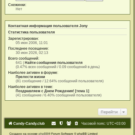
Снежинки:
Нет
Контактная информация пользователя Jony
Статистика пользователя
Зарегистрирован:
05 июн 2006, 11:01
Последнее посещение:
30 июн 2026, 02:13
Всего сообщений:
641 |
Найти сообщения пользователя
(0.47% всех сообщений / 0.09 сообщений в день)
Наиболее активен в форуме:
Прелести жизни
(81 сообщение / 12.64% сообщений пользователя)
Наиболее активен в теме:
Поздравляем с Днем Рождения! [тема 1]
(41 сообщение / 6.40% сообщений пользователя)
Перейти
Candy-Candy.club
Часовой пояс:
UTC+03:00
Создано на основе
phpBB
® Forum Software © phpBB Limited