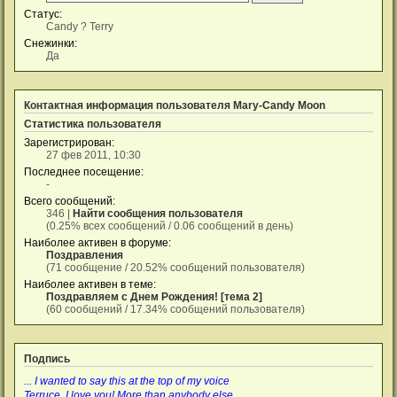
Статус:
Candy ? Terry
Снежинки:
Да
Контактная информация пользователя Mary-Candy Moon
Статистика пользователя
Зарегистрирован:
27 фев 2011, 10:30
Последнее посещение:
-
Всего сообщений:
346 |
Найти сообщения пользователя
(0.25% всех сообщений / 0.06 сообщений в день)
Наиболее активен в форуме:
Поздравления
(71 сообщение / 20.52% сообщений пользователя)
Наиболее активен в теме:
Поздравляем с Днем Рождения! [тема 2]
(60 сообщений / 17.34% сообщений пользователя)
Подпись
... I wanted to say this at the top of my voice
Terruce, I love you! More than anybody else …