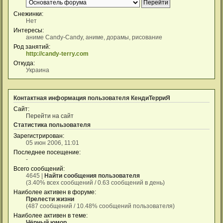
Снежинки:
Нет
Интересы:
аниме Candy-Candy, аниме, дорамы, рисование
Род занятий:
http://candy-terry.com
Откуда:
Украина
Контактная информация пользователя КендиТерриЯ
Сайт:
Перейти на сайт
Статистика пользователя
Зарегистрирован:
05 июн 2006, 11:01
Последнее посещение:
-
Всего сообщений:
4645 |
Найти сообщения пользователя
(3.40% всех сообщений / 0.63 сообщений в день)
Наиболее активен в форуме:
Прелести жизни
(487 сообщений / 10.48% сообщений пользователя)
Наиболее активен в теме:
Чёрный юмор