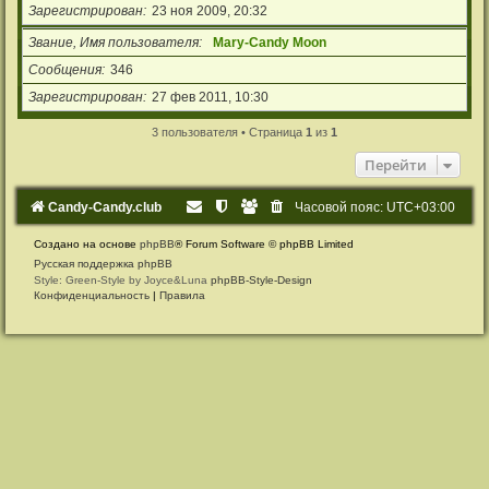
Зарегистрирован
23 ноя 2009, 20:32
Звание, Имя пользователя
Mary-Candy Moon
Сообщения
346
Зарегистрирован
27 фев 2011, 10:30
3 пользователя • Страница
1
из
1
Перейти
Candy-Candy.club
Часовой пояс:
UTC+03:00
Создано на основе
phpBB
® Forum Software © phpBB Limited
Русская поддержка phpBB
Style: Green-Style by Joyce&Luna
phpBB-Style-Design
Конфиденциальность
|
Правила