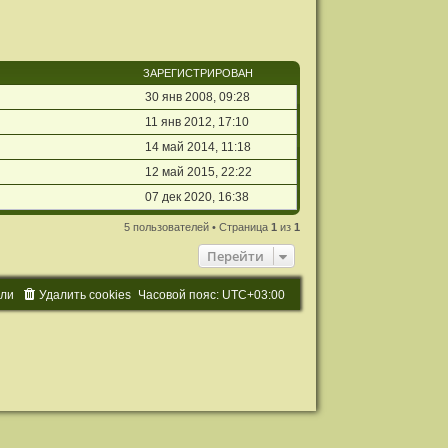
ЗАРЕГИСТРИРОВАН
30 янв 2008, 09:28
11 янв 2012, 17:10
14 май 2014, 11:18
12 май 2015, 22:22
07 дек 2020, 16:38
5 пользователей • Страница
1
из
1
Перейти
ели
Удалить cookies
Часовой пояс:
UTC+03:00