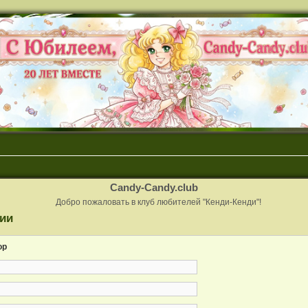
Candy-Candy.club
Добро пожаловать в клуб любителей "Кенди-Кенди"!
ии
ор