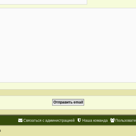
Связаться с администрацией
Наша команда
Пользоват
d