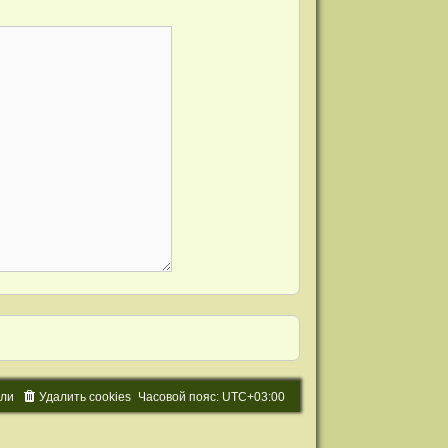
ели
Удалить cookies
Часовой пояс:
UTC+03:00