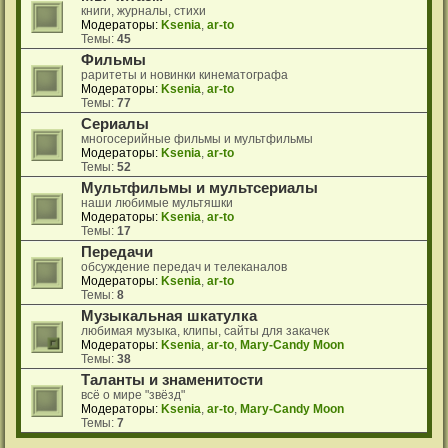
книги, журналы, стихи
Модераторы:
Ksenia
,
ar-to
Темы:
45
Фильмы
раритеты и новинки кинематографа
Модераторы:
Ksenia
,
ar-to
Темы:
77
Сериалы
многосерийные фильмы и мультфильмы
Модераторы:
Ksenia
,
ar-to
Темы:
52
Мультфильмы и мультсериалы
наши любимые мультяшки
Модераторы:
Ksenia
,
ar-to
Темы:
17
Передачи
обсуждение передач и телеканалов
Модераторы:
Ksenia
,
ar-to
Темы:
8
Музыкальная шкатулка
любимая музыка, клипы, сайты для закачек
Модераторы:
Ksenia
,
ar-to
,
Mary-Candy Moon
Темы:
38
Таланты и знаменитости
всё о мире "звёзд"
Модераторы:
Ksenia
,
ar-to
,
Mary-Candy Moon
Темы:
7