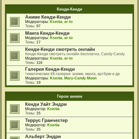
Кенди-Кенди
Аниме Кенди-Кенди
Модераторы:
Ksenia
,
ar-to
Темы:
97
Манга Кенди-Кенди
Модераторы:
Ksenia
,
ar-to
Темы:
17
Кенди-Кенди смотреть онлайн
Кенди-Кенди смотреть онлайн бесплатно, Candy-Candy
Модераторы:
Ksenia
,
ar-to
Темы:
116
Галерея Кенди-Кенди
тематические КК-галереи: аниме, манга, артбуки и др.
Модераторы:
Ksenia
,
Mary-Candy Moon
Темы:
19
Герои аниме
Кенди Уайт Эндри
Модератор:
Ksenia
Темы:
35
Террус Гранчестер
Модератор:
Ksenia
Темы:
35
Альберт Эндри