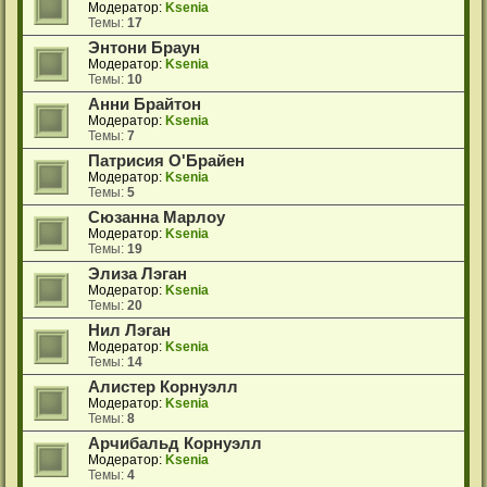
Модератор:
Ksenia
Темы:
17
Энтони Браун
Модератор:
Ksenia
Темы:
10
Анни Брайтон
Модератор:
Ksenia
Темы:
7
Патрисия О'Брайен
Модератор:
Ksenia
Темы:
5
Сюзанна Марлоу
Модератор:
Ksenia
Темы:
19
Элиза Лэган
Модератор:
Ksenia
Темы:
20
Нил Лэган
Модератор:
Ksenia
Темы:
14
Алистер Корнуэлл
Модератор:
Ksenia
Темы:
8
Арчибальд Корнуэлл
Модератор:
Ksenia
Темы:
4