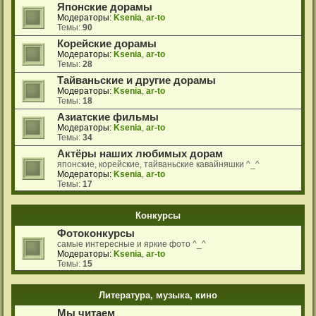
Японские дорамы
Модераторы:
Ksenia
,
ar-to
Темы:
90
Корейские дорамы
Модераторы:
Ksenia
,
ar-to
Темы:
28
Тайваньские и другие дорамы
Модераторы:
Ksenia
,
ar-to
Темы:
18
Азиатские фильмы
Модераторы:
Ksenia
,
ar-to
Темы:
34
Актёры наших любимых дорам
японские, корейские, тайваньские кавайняшки ^_^
Модераторы:
Ksenia
,
ar-to
Темы:
17
Конкурсы
Фотоконкурсы
самые интересные и яркие фото ^_^
Модераторы:
Ksenia
,
ar-to
Темы:
15
Литература, музыка, кино
Мы читаем