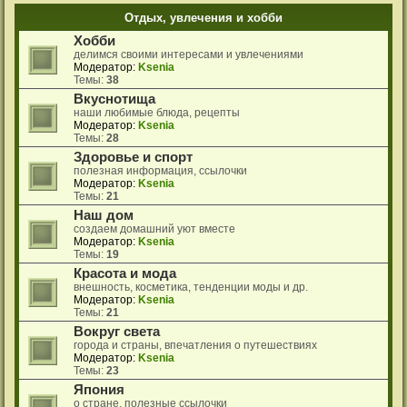
Отдых, увлечения и хобби
Хобби
делимся своими интересами и увлечениями
Модератор:
Ksenia
Темы:
38
Вкуснотища
наши любимые блюда, рецепты
Модератор:
Ksenia
Темы:
28
Здоровье и спорт
полезная информация, ссылочки
Модератор:
Ksenia
Темы:
21
Наш дом
создаем домашний уют вместе
Модератор:
Ksenia
Темы:
19
Красота и мода
внешность, косметика, тенденции моды и др.
Модератор:
Ksenia
Темы:
21
Вокруг света
города и страны, впечатления о путешествиях
Модератор:
Ksenia
Темы:
23
Япония
о стране, полезные ссылочки