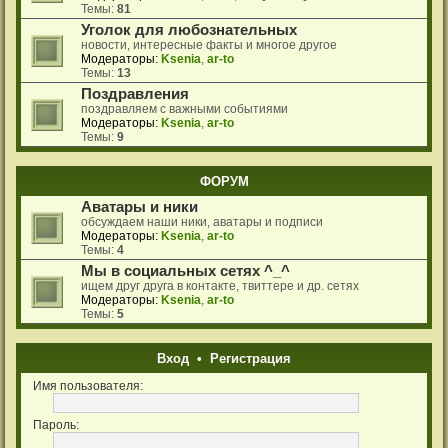
Темы:
81
Уголок для любознательных
новости, интересные факты и многое другое
Модераторы:
Ksenia
,
ar-to
Темы:
13
Поздравления
поздравляем с важными событиями
Модераторы:
Ksenia
,
ar-to
Темы:
9
ФОРУМ
Аватары и ники
обсуждаем наши ники, аватары и подписи
Модераторы:
Ksenia
,
ar-to
Темы:
4
Мы в социальных сетях ^_^
ищем друг друга в контакте, твиттере и др. сетях
Модераторы:
Ksenia
,
ar-to
Темы:
5
Вход
•
Регистрация
Имя пользователя:
Пароль: