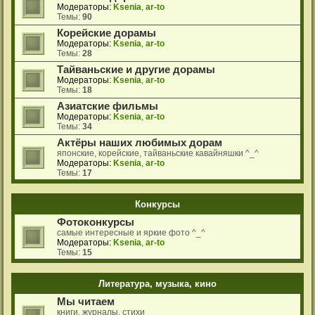
Модераторы:
Ksenia
,
ar-to
Темы:
90
Корейские дорамы
Модераторы:
Ksenia
,
ar-to
Темы:
28
Тайваньские и другие дорамы
Модераторы:
Ksenia
,
ar-to
Темы:
18
Азиатские фильмы
Модераторы:
Ksenia
,
ar-to
Темы:
34
Актёры наших любимых дорам
японские, корейские, тайваньские кавайняшки ^_^
Модераторы:
Ksenia
,
ar-to
Темы:
17
Конкурсы
Фотоконкурсы
самые интересные и яркие фото ^_^
Модераторы:
Ksenia
,
ar-to
Темы:
15
Литература, музыка, кино
Мы читаем
книги, журналы, стихи