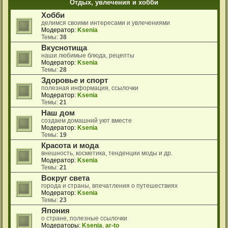
Отдых, увлечения и хобби
Хобби
делимся своими интересами и увлечениями
Модератор:
Ksenia
Темы:
38
Вкуснотища
наши любимые блюда, рецепты
Модератор:
Ksenia
Темы:
28
Здоровье и спорт
полезная информация, ссылочки
Модератор:
Ksenia
Темы:
21
Наш дом
создаем домашний уют вместе
Модератор:
Ksenia
Темы:
19
Красота и мода
внешность, косметика, тенденции моды и др.
Модератор:
Ksenia
Темы:
21
Вокруг света
города и страны, впечатления о путешествиях
Модератор:
Ksenia
Темы:
23
Япония
о стране, полезные ссылочки
Модераторы:
Ksenia
,
ar-to