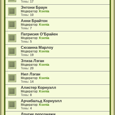
Темы:
17
Энтони Браун
Модератор:
Ksenia
Темы:
10
Анни Брайтон
Модератор:
Ksenia
Темы:
7
Патрисия О'Брайен
Модератор:
Ksenia
Темы:
5
Сюзанна Марлоу
Модератор:
Ksenia
Темы:
19
Элиза Лэган
Модератор:
Ksenia
Темы:
20
Нил Лэган
Модератор:
Ksenia
Темы:
14
Алистер Корнуэлл
Модератор:
Ksenia
Темы:
8
Арчибальд Корнуэлл
Модератор:
Ksenia
Темы:
4
Другие персонажи