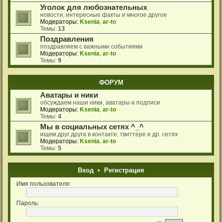
Уголок для любознательных
новости, интересные факты и многое другое
Модераторы:
Ksenia
,
ar-to
Темы:
13
Поздравления
поздравляем с важными событиями
Модераторы:
Ksenia
,
ar-to
Темы:
9
ФОРУМ
Аватары и ники
обсуждаем наши ники, аватары и подписи
Модераторы:
Ksenia
,
ar-to
Темы:
4
Мы в социальных сетях ^_^
ищем друг друга в контакте, твиттере и др. сетях
Модераторы:
Ksenia
,
ar-to
Темы:
5
Вход
•
Регистрация
Имя пользователя:
Пароль: