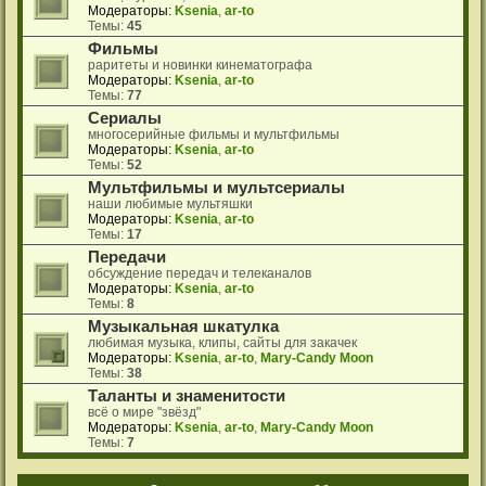
Модераторы:
Ksenia
,
ar-to
Темы:
45
Фильмы
раритеты и новинки кинематографа
Модераторы:
Ksenia
,
ar-to
Темы:
77
Сериалы
многосерийные фильмы и мультфильмы
Модераторы:
Ksenia
,
ar-to
Темы:
52
Мультфильмы и мультсериалы
наши любимые мультяшки
Модераторы:
Ksenia
,
ar-to
Темы:
17
Передачи
обсуждение передач и телеканалов
Модераторы:
Ksenia
,
ar-to
Темы:
8
Музыкальная шкатулка
любимая музыка, клипы, сайты для закачек
Модераторы:
Ksenia
,
ar-to
,
Mary-Candy Moon
Темы:
38
Таланты и знаменитости
всё о мире "звёзд"
Модераторы:
Ksenia
,
ar-to
,
Mary-Candy Moon
Темы:
7