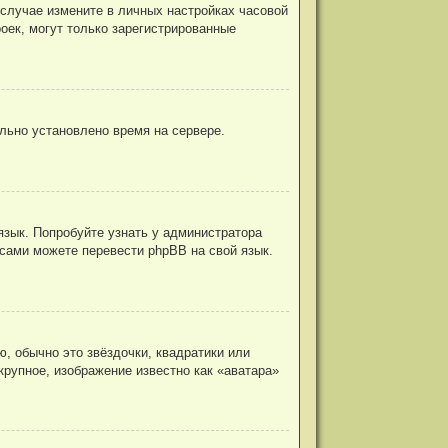
 случае измените в личных настройках часовой
троек, могут только зарегистрированные
ильно установлено время на сервере.
язык. Попробуйте узнать у администратора
 сами можете перевести phpBB на свой язык.
, обычно это звёздочки, квадратики или
крупное, изображение известно как «аватара»