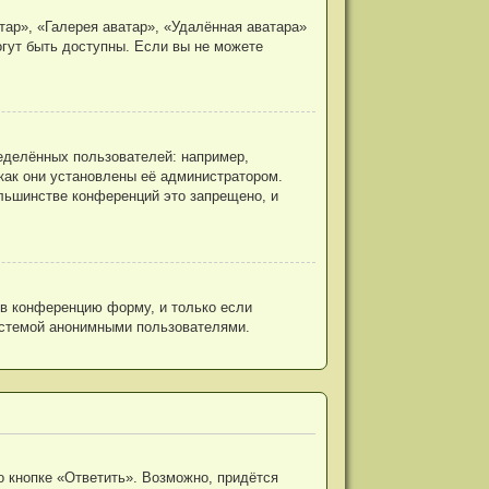
ар», «Галерея аватар», «Удалённая аватара»
огут быть доступны. Если вы не можете
еделённых пользователей: например,
как они установлены её администратором.
льшинстве конференций это запрещено, и
 в конференцию форму, и только если
истемой анонимными пользователями.
 кнопке «Ответить». Возможно, придётся