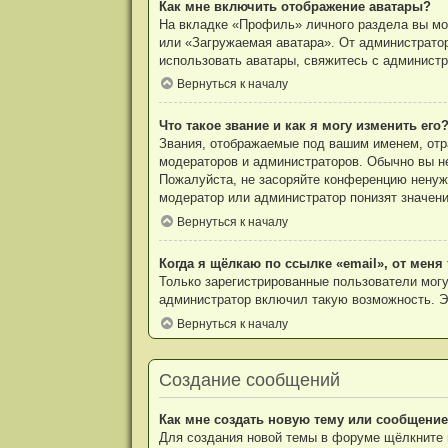
Как мне включить отображение аватары?
На вкладке «Профиль» личного раздела вы мож
или «Загружаемая аватара». От администратор
использовать аватары, свяжитесь с админист
Вернуться к началу
Что такое звание и как я могу изменить его
Звания, отображаемые под вашим именем, от
модераторов и администраторов. Обычно вы н
Пожалуйста, не засоряйте конференцию ненуж
модератор или администратор понизят значени
Вернуться к началу
Когда я щёлкаю по ссылке «email», от мен
Только зарегистрированные пользователи могу
администратор включил такую возможность. Э
Вернуться к началу
Создание сообщений
Как мне создать новую тему или сообщени
Для создания новой темы в форуме щёлкните 