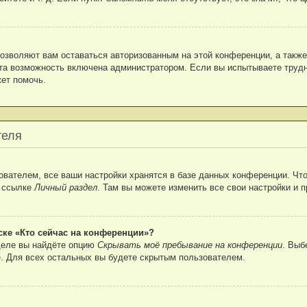
позволяют вам оставаться авторизованным на этой конференции, а также
та возможность включена администратором. Если вы испытываете трудн
ет помочь.
теля
вателем, все ваши настройки хранятся в базе данных конференции. Что
о ссылке
Личный раздел
. Там вы можете изменить все свои настройки и 
ске «Кто сейчас на конференции»?
деле вы найдёте опцию
Скрывать моё пребывание на конференции
. Выб
. Для всех остальных вы будете скрытым пользователем.