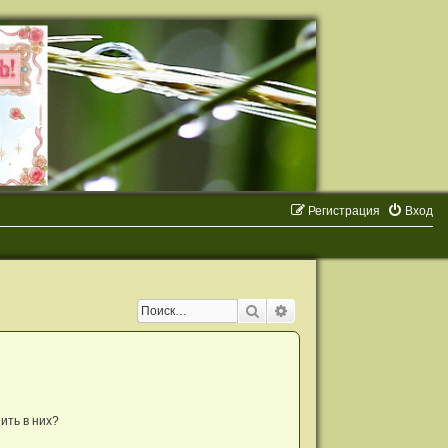
Регистрация
Вход
Поиск
Расширенный поиск
ить в них?