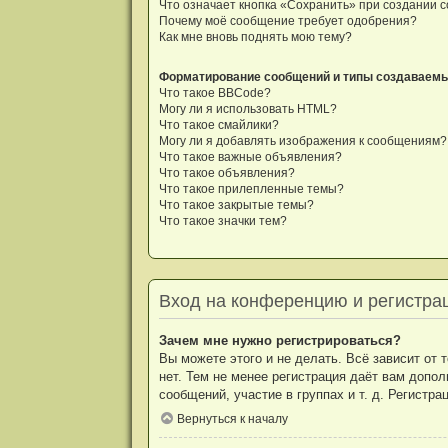
Что означает кнопка «Сохранить» при создании 
Почему моё сообщение требует одобрения?
Как мне вновь поднять мою тему?
Форматирование сообщений и типы создаваем
Что такое BBCode?
Могу ли я использовать HTML?
Что такое смайлики?
Могу ли я добавлять изображения к сообщениям?
Что такое важные объявления?
Что такое объявления?
Что такое прилепленные темы?
Что такое закрытые темы?
Что такое значки тем?
Вход на конференцию и регистра
Зачем мне нужно регистрироваться?
Вы можете этого и не делать. Всё зависит от
нет. Тем не менее регистрация даёт вам допо
сообщений, участие в группах и т. д. Регистр
Вернуться к началу