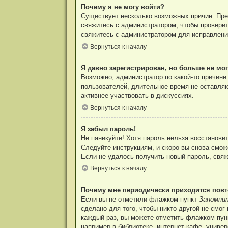
Почему я не могу войти?
Существует несколько возможных причин. Преж
свяжитесь с администратором, чтобы проверит
свяжитесь с администратором для исправлени
Вернуться к началу
Я давно зарегистрирован, но больше не мог
Возможно, администратор по какой-то причине
пользователей, длительное время не оставля
активнее участвовать в дискуссиях.
Вернуться к началу
Я забыл пароль!
Не паникуйте! Хотя пароль нельзя восстанови
Следуйте инструкциям, и скоро вы снова смож
Если не удалось получить новый пароль, свя
Вернуться к началу
Почему мне периодически приходится повт
Если вы не отметили флажком пункт
Запомни
сделано для того, чтобы никто другой не смо
каждый раз, вы можете отметить флажком пу
например в библиотеке, интернет-кафе, универ