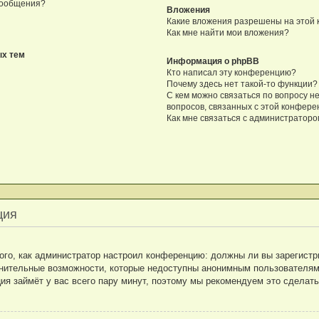
сообщения?
Вложения
Какие вложения разрешены на этой
Как мне найти мои вложения?
ых тем
Информация о phpBB
Кто написал эту конференцию?
Почему здесь нет такой-то функции?
С кем можно связаться по вопросу н
вопросов, связанных с этой конфер
Как мне связаться с администратор
ция
 того, как администратор настроил конференцию: должны ли вы зарегист
лнительные возможности, которые недоступны анонимным пользователям:
ация займёт у вас всего пару минут, поэтому мы рекомендуем это сделать