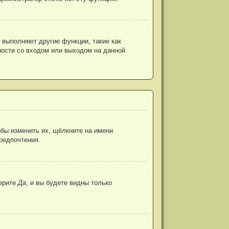
 выполняют другие функции, такие как
ости со входом или выходом на данной
бы изменить их, щёлкните на имени
предпочтения.
ерите
Да
, и вы будете видны только