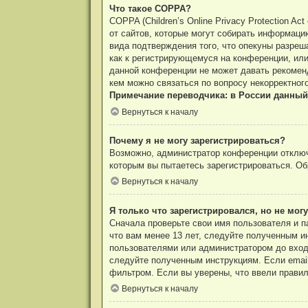
Что такое COPPA?
COPPA (Children’s Online Privacy Protection A
от сайтов, которые могут собирать информаци
вида подтверждения того, что опекуны разреш
как к регистрирующемуся на конференции, или
данной конференции не может давать рекоменд
кем можно связаться по вопросу некорректног
Примечание переводчика: в России данный
Вернуться к началу
Почему я не могу зарегистрироваться?
Возможно, администратор конференции отключи
которым вы пытаетесь зарегистрироваться. О
Вернуться к началу
Я только что зарегистрировался, но не могу
Сначала проверьте свои имя пользователя и п
что вам менее 13 лет, следуйте полученным и
пользователями или администратором до входа
следуйте полученным инструкциям. Если email
фильтром. Если вы уверены, что ввели правил
Вернуться к началу