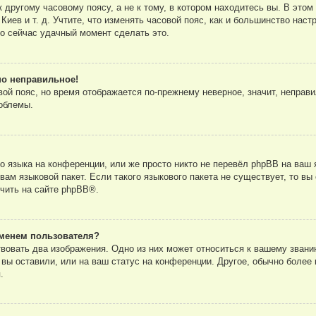
другому часовому поясу, а не к тому, в котором находитесь вы. В этом
 Киев и т. д. Учтите, что изменять часовой пояс, как и большинство нас
то сейчас удачный момент сделать это.
но неправильное!
вой пояс, но время отображается по-прежнему неверное, значит, неправ
облемы.
 языка на конференции, или же просто никто не перевёл phpBB на ваш 
ам языковой пакет. Если такого языкового пакета не существует, то вы
чить на сайте
phpBB
®.
менем пользователя?
вовать два изображения. Одно из них может относиться к вашему званию
вы оставили, или на ваш статус на конференции. Другое, обычно более 
.